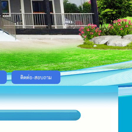
ติดต่อ-สอบถาม