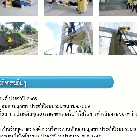
นต์ ประจำปี 2569
ิด อบต.เบญจขร ประจำปีงบประมาณ พ.ศ.2569
เคลื่อน การประเมินคุณธรรมและความโปร่งใสในการดำเนินงานของหน
รม สำหรับบุคลากร องค์การบริหารส่วนตำบลเบญจขร ประจำปีงบประมา
ุ สุขกายสุขใจใกล้ธรรมะ ประจำปีงบประมาณ พ.ศ.2569