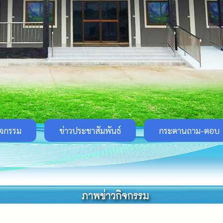
ิจกรรม
ข่าวประชาสัมพันธ์
กระดานถาม-ตอบ